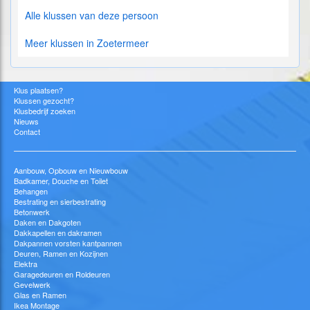
Alle klussen van deze persoon
Meer klussen in Zoetermeer
Klus plaatsen?
Klussen gezocht?
Klusbedrijf zoeken
Nieuws
Contact
Aanbouw, Opbouw en Nieuwbouw
Badkamer, Douche en Toilet
Behangen
Bestrating en sierbestrating
Betonwerk
Daken en Dakgoten
Dakkapellen en dakramen
Dakpannen vorsten kantpannen
Deuren, Ramen en Kozijnen
Elektra
Garagedeuren en Roldeuren
Gevelwerk
Glas en Ramen
Ikea Montage