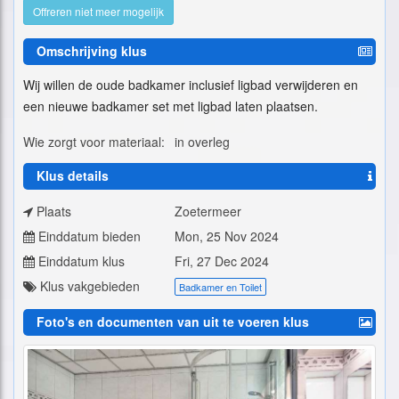
Offreren niet meer mogelijk
Omschrijving klus
Wij willen de oude badkamer inclusief ligbad verwijderen en
een nieuwe badkamer set met ligbad laten plaatsen.
Wie zorgt voor materiaal:
in overleg
Klus details
Plaats
Zoetermeer
Einddatum bieden
Mon, 25 Nov 2024
Einddatum klus
Fri, 27 Dec 2024
Klus vakgebieden
Badkamer en Toilet
Foto's en documenten van uit te voeren klus