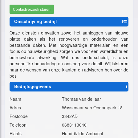
Contactverzoek sturen
Omschrijving bedrijf
Onze diensten omvatten zowel het aanleggen van nieuwe
platte daken als het renoveren en onderhouden van
bestaande daken. Met hoogwaardige materialen en een
focus op nauwkeurigheid zorgen we voor een waterdichte en
betrouwbare afwerking. Wat ons onderscheidt, is onze
persoonlijke benadering en ons oog voor detail. Wij luisteren
naar de wensen van onze klanten en adviseren hen over de
bes
Bedrijfsgegevens
Naam
Thomas van de laar
Adres
Wassenaar van Obdampark 18
Postcode
3342AD
Telefoon
0683113040
Plaats
Hendrik-Ido-Ambacht