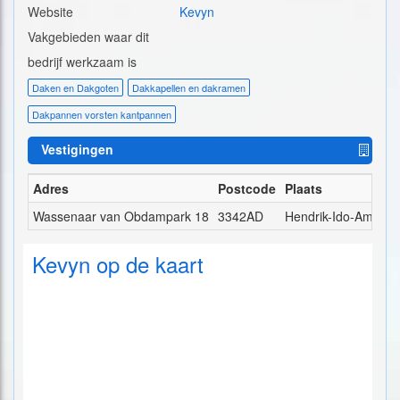
Website
Kevyn
Vakgebieden waar dit
bedrijf werkzaam is
Daken en Dakgoten
Dakkapellen en dakramen
Dakpannen vorsten kantpannen
Vestigingen
Adres
Postcode
Plaats
Wassenaar van Obdampark 18
3342AD
Hendrik-Ido-Ambach
Kevyn op de kaart