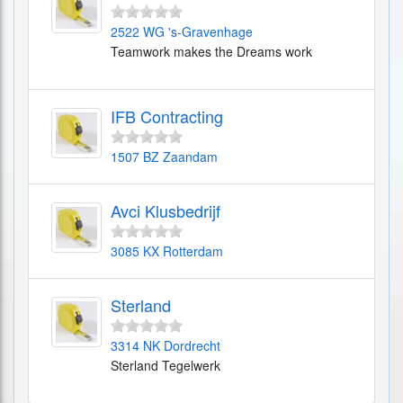
2522 WG 's-Gravenhage
Teamwork makes the Dreams work
IFB Contracting
1507 BZ Zaandam
Avci Klusbedrijf
3085 KX Rotterdam
Sterland
3314 NK Dordrecht
Sterland Tegelwerk