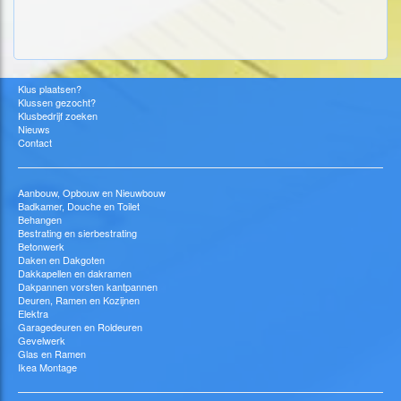
Klus plaatsen?
Klussen gezocht?
Klusbedrijf zoeken
Nieuws
Contact
Aanbouw, Opbouw en Nieuwbouw
Badkamer, Douche en Toilet
Behangen
Bestrating en sierbestrating
Betonwerk
Daken en Dakgoten
Dakkapellen en dakramen
Dakpannen vorsten kantpannen
Deuren, Ramen en Kozijnen
Elektra
Garagedeuren en Roldeuren
Gevelwerk
Glas en Ramen
Ikea Montage