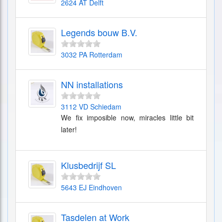
2624 AT Delft
Legends bouw B.V.
3032 PA Rotterdam
NN installations
3112 VD Schiedam
We fix imposible now, miracles little bit
later!
Klusbedrijf SL
5643 EJ Eindhoven
Tasdelen at Work