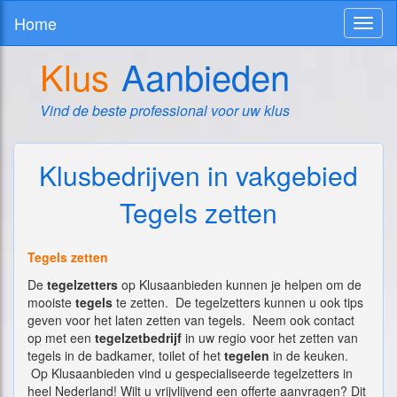
Home
Toggl
naviga
Klus
Aanbieden
Vind de beste professional voor uw klus
Klusbedrijven in vakgebied
Tegels zetten
Tegels zetten
De
tegelzetters
op Klusaanbieden kunnen je helpen om de
mooiste
tegels
te zetten. De tegelzetters kunnen u ook tips
geven voor het laten zetten van tegels. Neem ook contact
op met een
tegelzetbedrijf
in uw regio voor het zetten van
tegels in de badkamer, toilet of het
tegelen
in de keuken.
Op Klusaanbieden vind u gespecialiseerde tegelzetters in
heel Nederland! Wilt u vrijvlijvend een offerte aanvragen? Dit