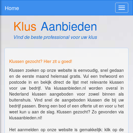
Home
Toggl
naviga
Klus
Aanbieden
Vind de beste professional voor uw klus
Klussen gezocht? Hier zit u goed!
Klussen zoeken op onze website is eenvoudig, snel gedaan
en de eerste maand helemaal gratis. Vul een trefwoord en
postcode in en bekijk direct de lijst met relevante klussen
voor uw bedrijf. Via klusaanbieden.nl worden overal in
Nederland klussen aangeboden voor zowel binnen als
buitenshuis. Vind snel de aangeboden klussen die bij uw
bedrijf passen. Breng een bod of een offerte uit en voor u het
weet kun u aan de slag. Klussen gezocht? Zo gevonden via
klusaanbieden.nl!
Het aanmelden op onze website is gemakkelijk: klik op de