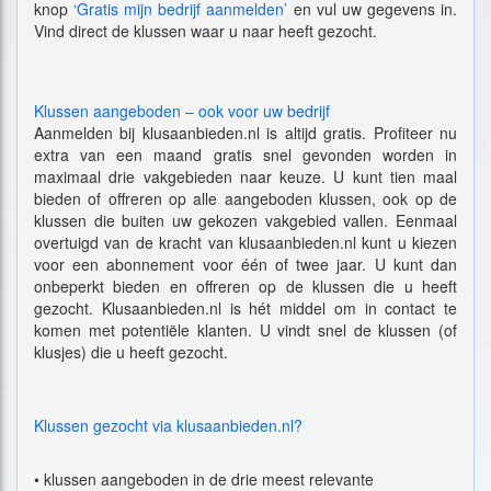
knop
‘Gratis mijn bedrijf aanmelden’
en vul uw gegevens in.
Vind direct de klussen waar u naar heeft gezocht.
Klussen aangeboden – ook voor uw bedrijf
Aanmelden bij klusaanbieden.nl is altijd gratis. Profiteer nu
extra van een maand gratis snel gevonden worden in
maximaal drie vakgebieden naar keuze. U kunt tien maal
bieden of offreren op alle aangeboden klussen, ook op de
klussen die buiten uw gekozen vakgebied vallen. Eenmaal
overtuigd van de kracht van klusaanbieden.nl kunt u kiezen
voor een abonnement voor één of twee jaar. U kunt dan
onbeperkt bieden en offreren op de klussen die u heeft
gezocht. Klusaanbieden.nl is hét middel om in contact te
komen met potentiële klanten. U vindt snel de klussen (of
klusjes) die u heeft gezocht.
Klussen gezocht via klusaanbieden.nl?
•
klussen aangeboden in de drie meest relevante