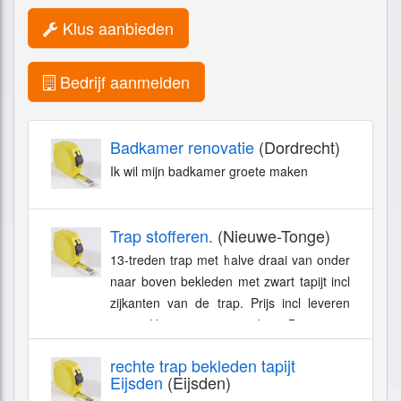
Klus aanbieden
Bedrijf aanmelden
Badkamer renovatie
(Dordrecht)
Ik wil mijn badkamer groete maken
Trap stofferen.
(Nieuwe-Tonge)
13-treden trap met halve draai van onder
naar boven bekleden met zwart tapijt incl
zijkanten van de trap. Prijs incl leveren
tapijt. Uitvoeren in overleg. Best price
wins.
rechte trap bekleden tapijt
Eijsden
(Eijsden)