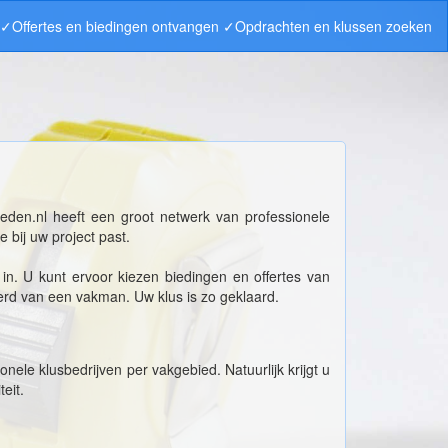
n ✓Offertes en biedingen ontvangen ✓Opdrachten en klussen zoeken
eden.nl heeft een groot netwerk van professionele
 bij uw project past.
. U kunt ervoor kiezen biedingen en offertes van
erd van een vakman. Uw klus is zo geklaard.
nele klusbedrijven per vakgebied. Natuurlijk krijgt u
teit.