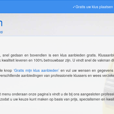
✓Gratis uw klus plaatse
n
us
 snel gedaan en bovendien is een klus aanbieden gratis. Klusaanbi
k kwaliteit leveren en 100% betrouwbaar zijn. U vindt snel de vakman die
 de knop
‘Gratis mijn klus aanbieden’
en vul uw wensen en gegevens in
verschillende aanbiedingen van professionele klussers en wees verzek
t menu onderaan onze pagina’s vindt u de bij ons aangesloten professio
 zodat u uw keuze kunt maken op basis van prijs, specialismen en kwali