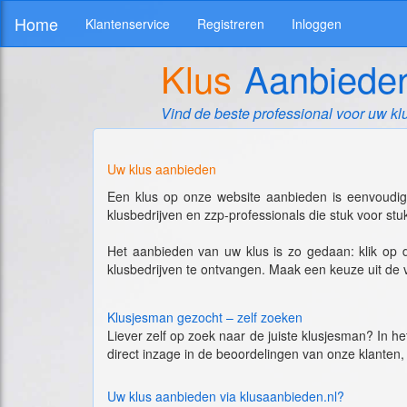
Home
Klantenservice
Registreren
Inloggen
Klus
Aanbiede
Vind de beste professional voor uw kl
Uw klus aanbieden
Een klus op onze website aanbieden is eenvoudig,
klusbedrijven en zzp-professionals die stuk voor stu
Het aanbieden van uw klus is zo gedaan: klik op
klusbedrijven te ontvangen. Maak een keuze uit de 
Klusjesman gezocht – zelf zoeken
Liever zelf op zoek naar de juiste klusjesman? In he
direct inzage in de beoordelingen van onze klanten,
Uw klus aanbieden via klusaanbieden.nl?