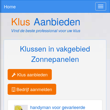
Home
Toggl
naviga
Klus
Aanbieden
Vind de beste professional voor uw klus
Klussen in vakgebied
Zonnepanelen
Klus aanbieden
Bedrijf aanmelden
handyman voor gevarieerde