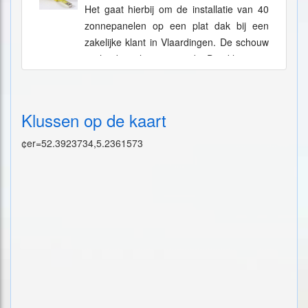
Het gaat hierbij om de installatie van 40
zonnepanelen op een plat dak bij een
zakelijke klant in Vlaardingen. De schouw
is hierbij al uitgevoerd. De klus zou
uitgevoerd moeten worgen...
Klussen op de kaart
¢er=52.3923734,5.2361573