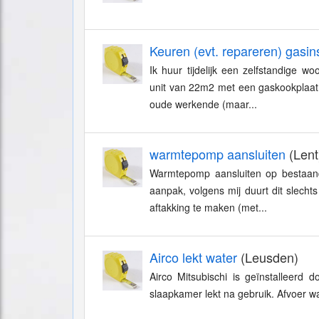
Keuren (evt. repareren) gasins
Ik huur tijdelijk een zelfstandige w
unit van 22m2 met een gaskookplaat,
oude werkende (maar...
warmtepomp aansluiten
(Lent
Warmtepomp aansluiten op bestaande
aanpak, volgens mij duurt dit slecht
aftakking te maken (met...
Airco lekt water
(Leusden)
Airco Mitsubischi is geïnstalleerd 
slaapkamer lekt na gebruik. Afvoer wa