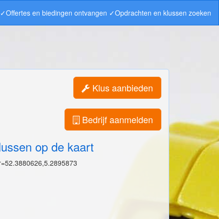
n ✓Offertes en biedingen ontvangen ✓Opdrachten en klussen zoeken
Klus aanbieden
Bedrijf aanmelden
lussen op de kaart
r=52.3880626,5.2895873