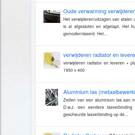
Oude verwarming verwijdere
Het verwijderen/uitzagen van stalen c
is al afgesloten en afgetapt. Het 
gemoderniseerd. Het...
verwijderen radiator en levere
verwijderen radiator en leveren + pl
1950 x 400
Aluminium las (metaalbewerk
Zetten van een aluminium las aan m
D.w.z. een eendere lasverbindin
gescheurde lasverbinding op de...