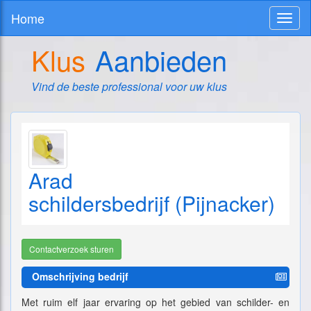
Home
Toggl
naviga
Klus
Aanbieden
Vind de beste professional voor uw klus
Arad
schildersbedrijf (Pijnacker)
Contactverzoek sturen
Omschrijving bedrijf
Met ruim elf jaar ervaring op het gebied van schilder- en