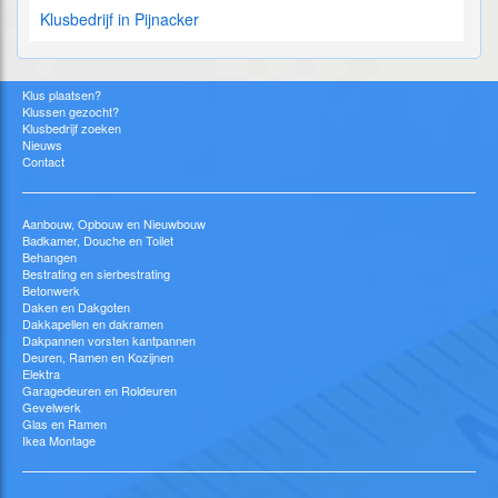
Klusbedrijf in Pijnacker
Klus plaatsen?
Klussen gezocht?
Klusbedrijf zoeken
Nieuws
Contact
Aanbouw, Opbouw en Nieuwbouw
Badkamer, Douche en Toilet
Behangen
Bestrating en sierbestrating
Betonwerk
Daken en Dakgoten
Dakkapellen en dakramen
Dakpannen vorsten kantpannen
Deuren, Ramen en Kozijnen
Elektra
Garagedeuren en Roldeuren
Gevelwerk
Glas en Ramen
Ikea Montage