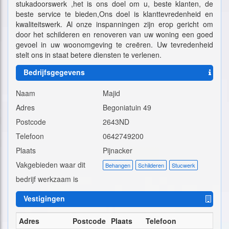
stukadoorswerk ,het is ons doel om u, beste klanten, de
beste service te bieden,Ons doel is klanttevredenheid en
kwaliteitswerk. Al onze inspanningen zijn erop gericht om
door het schilderen en renoveren van uw woning een goed
gevoel in uw woonomgeving te creëren. Uw tevredenheid
stelt ons in staat betere diensten te verlenen.
Bedrijfsgegevens
Naam
Majid
Adres
Begoniatuin 49
Postcode
2643ND
Telefoon
0642749200
Plaats
Pijnacker
Vakgebieden waar dit
Behangen
Schilderen
Stucwerk
bedrijf werkzaam is
Vestigingen
Adres
Postcode
Plaats
Telefoon