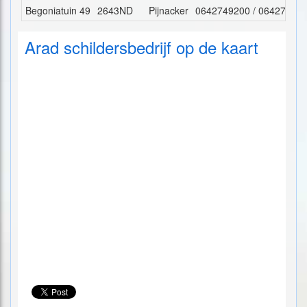
Begoniatuin 49
2643ND
Pijnacker
0642749200 / 06427492
Arad schildersbedrijf op de kaart