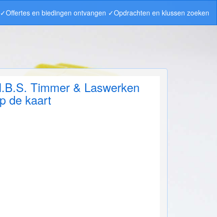
n ✓Offertes en biedingen ontvangen ✓Opdrachten en klussen zoeken
.B.S. Timmer & Laswerken
p de kaart