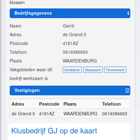
klussen
Bedrijfsgegevens
Naam
Gerrit
Adres
de Griend 5
Postcode
4181AZ
Telefoon
0619386693
Plaats
WAARDENBURG
Vakgebieden waar dit
Schilderen
Sloopwerk
Timmerwerk
bedrijf werkzaam is
Vestigingen
Adres
Postcode
Plaats
Telefoon
de Griend 5
4181AZ
WAARDENBURG
0619386693
Klusbedrijf GJ op de kaart