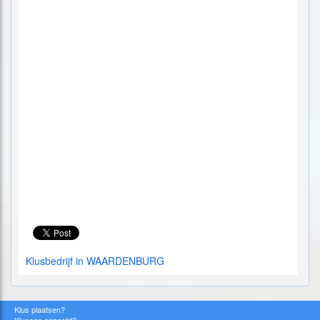
Klusbedrijf in WAARDENBURG
Klus plaatsen?