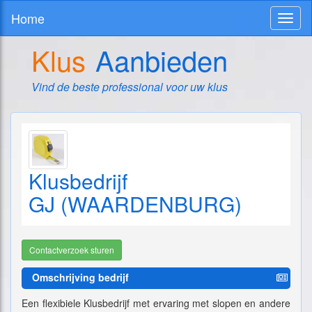
Home
Toggl
naviga
Klus
Aanbieden
Vind de beste professional voor uw klus
Klusbedrijf
GJ (WAARDENBURG)
Contactverzoek sturen
Omschrijving bedrijf
Een flexibiele Klusbedrijf met ervaring met slopen en andere