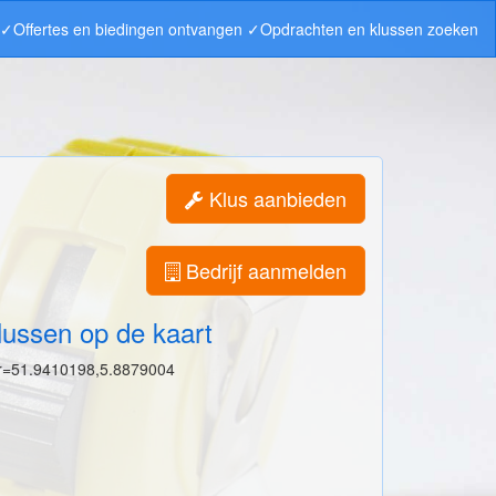
n ✓Offertes en biedingen ontvangen ✓Opdrachten en klussen zoeken
Klus aanbieden
Bedrijf aanmelden
lussen op de kaart
r=51.9410198,5.8879004