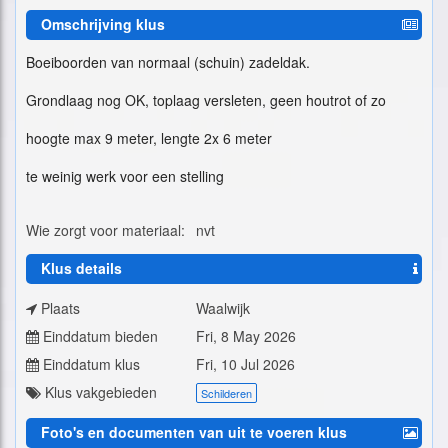
Omschrijving klus
Boeiboorden van normaal (schuin) zadeldak.
Grondlaag nog OK, toplaag versleten, geen houtrot of zo
hoogte max 9 meter, lengte 2x 6 meter
te weinig werk voor een stelling
Wie zorgt voor materiaal:
nvt
Klus details
Plaats
Waalwijk
Einddatum bieden
Fri, 8 May 2026
Einddatum klus
Fri, 10 Jul 2026
Klus vakgebieden
Schilderen
Foto's en documenten van uit te voeren klus