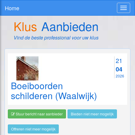
Home
Toggl
naviga
Klus
Aanbieden
Vind de beste professional voor uw klus
21
04
2026
Boeiboorden
schilderen (Waalwijk)
Stuur bericht naar aanbieder
Bieden niet meer mogelijk
Offreren niet meer mogelijk