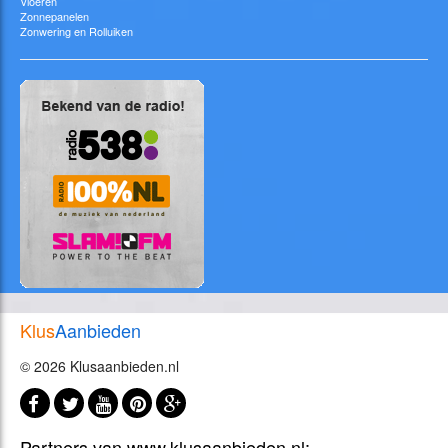
Vloeren
Zonnepanelen
Zonwering en Rolluiken
Klus
Aanbieden
© 2026 Klusaanbieden.nl
Partners van www.klusaanbieden.nl: