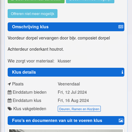
Offreren niet meer mogelijk
Omschrijving klus
Voordeur dorpel vervangen door bijv. composiet dorpel
Achterdeur onderkant houtrot.
Wie zorgt voor materiaal:
klusser
Klus details
Plaats
Veenendaal
Einddatum bieden
Fri, 12 Jul 2024
Einddatum klus
Fri, 16 Aug 2024
Klus vakgebieden
Deuren, Ramen en Kozijnen
Foto's en documenten van uit te voeren klus