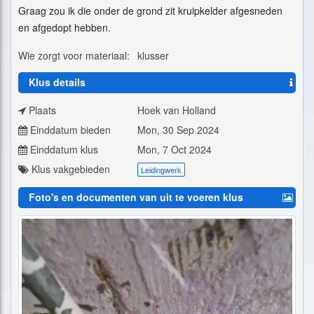
Graag zou ik die onder de grond zit kruipkelder afgesneden
en afgedopt hebben.
Wie zorgt voor materiaal:
klusser
Klus details
Plaats
Hoek van Holland
Einddatum bieden
Mon, 30 Sep 2024
Einddatum klus
Mon, 7 Oct 2024
Klus vakgebieden
Leidingwerk
Foto's en documenten van uit te voeren klus