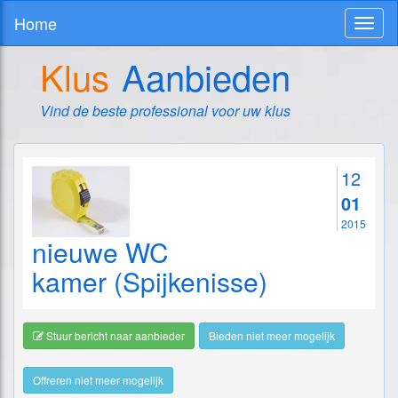
Home
Toggl
naviga
Klus
Aanbieden
Vind de beste professional voor uw klus
12
01
2015
nieuwe WC
kamer (Spijkenisse)
Stuur bericht naar aanbieder
Bieden niet meer mogelijk
Offreren niet meer mogelijk