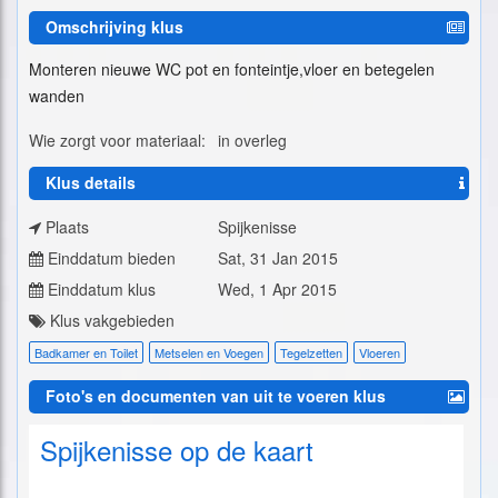
Omschrijving klus
Monteren nieuwe WC pot en fonteintje,vloer en betegelen
wanden
Wie zorgt voor materiaal:
in overleg
Klus details
Plaats
Spijkenisse
Einddatum bieden
Sat, 31 Jan 2015
Einddatum klus
Wed, 1 Apr 2015
Klus vakgebieden
Badkamer en Toilet
Metselen en Voegen
Tegelzetten
Vloeren
Foto's en documenten van uit te voeren klus
Spijkenisse op de kaart