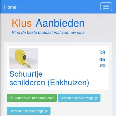
Home
Toggl
naviga
Klus
Aanbieden
Vind de beste professional voor uw klus
09
05
2024
Schuurtje
schilderen (Enkhuizen)
Stuur bericht naar aanbieder
Bieden niet meer mogelijk
Offreren niet meer mogelijk