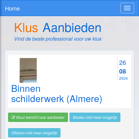
Home
Toggl
naviga
Klus
Aanbieden
Vind de beste professional voor uw klus
26
08
2024
Binnen
schilderwerk (Almere)
Stuur bericht naar aanbieder
Bieden niet meer mogelijk
Offreren niet meer mogelijk