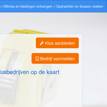
n ✓Offertes en biedingen ontvangen ✓Opdrachten en klussen zoeken
Klus aanbieden
Bedrijf aanmelden
lusbedrijven op de kaart