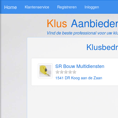
Home
Klantenservice
Registreren
Inloggen
Klus
Aanbiede
Vind de beste professional voor uw kl
Klusbedr
SR Bouw Multidiensten
1541 DR Koog aan de Zaan