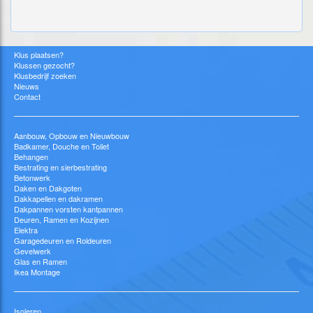
Klus plaatsen?
Klussen gezocht?
Klusbedrijf zoeken
Nieuws
Contact
Aanbouw, Opbouw en Nieuwbouw
Badkamer, Douche en Toilet
Behangen
Bestrating en sierbestrating
Betonwerk
Daken en Dakgoten
Dakkapellen en dakramen
Dakpannen vorsten kantpannen
Deuren, Ramen en Kozijnen
Elektra
Garagedeuren en Roldeuren
Gevelwerk
Glas en Ramen
Ikea Montage
Isoleren