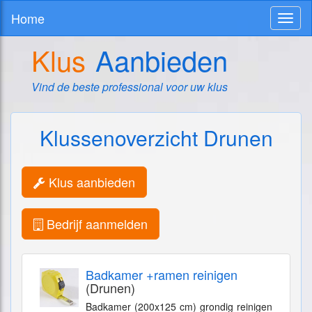
Home
Toggl
naviga
Klus
Aanbieden
Vind de beste professional voor uw klus
Klussenoverzicht Drunen
Klus aanbieden
Bedrijf aanmelden
Badkamer +ramen reinigen
(Drunen)
Badkamer (200x125 cm) grondig reinigen