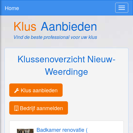
Home
Toggl
naviga
Klus
Aanbieden
Vind de beste professional voor uw klus
Klussenoverzicht Nieuw-
Weerdinge
Klus aanbieden
Bedrijf aanmelden
Badkamer renovatie (