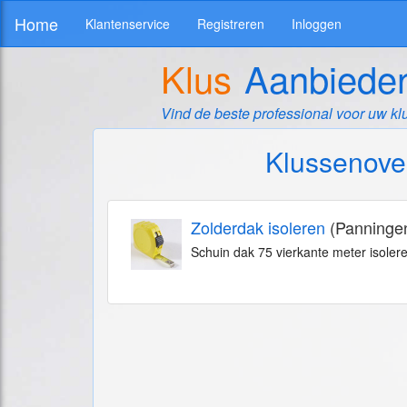
Home
Klantenservice
Registreren
Inloggen
Klus
Aanbiede
Vind de beste professional voor uw kl
Klussenove
Zolderdak isoleren
(Panninge
Schuin dak 75 vierkante meter isoler