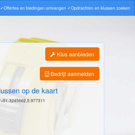
n ✓Offertes en biedingen ontvangen ✓Opdrachten en klussen zoeken
Klus aanbieden
Bedrijf aanmelden
lussen op de kaart
r=51.3245662,5.977311