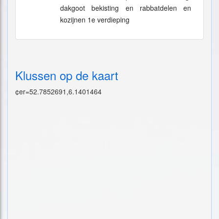
dakgoot bekisting en rabbatdelen en
kozijnen 1e verdieping
Klussen op de kaart
¢er=52.7852691,6.1401464