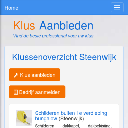
Home
Toggl
naviga
Klus
Aanbieden
Vind de beste professional voor uw klus
Klussenoverzicht Steenwijk
Klus aanbieden
Bedrijf aanmelden
Schilderen buiten 1e verdieping
bungalow
(Steenwijk)
Schilderen dakkapel, dakbekisting,