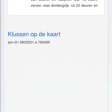
verven naar donkergrijs. ca 23 deuren en
kozijnen, 14 ramen
Klussen op de kaart
¢er=51.9832501,4.765095