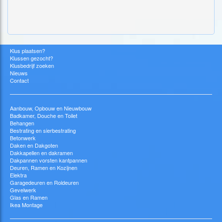
Klus plaatsen?
Klussen gezocht?
Klusbedrijf zoeken
Nieuws
Contact
Aanbouw, Opbouw en Nieuwbouw
Badkamer, Douche en Toilet
Behangen
Bestrating en sierbestrating
Betonwerk
Daken en Dakgoten
Dakkapellen en dakramen
Dakpannen vorsten kantpannen
Deuren, Ramen en Kozijnen
Elektra
Garagedeuren en Roldeuren
Gevelwerk
Glas en Ramen
Ikea Montage