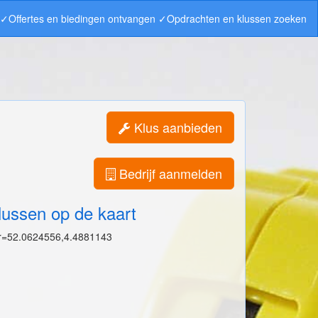
n ✓Offertes en biedingen ontvangen ✓Opdrachten en klussen zoeken
Klus aanbieden
Bedrijf aanmelden
lussen op de kaart
r=52.0624556,4.4881143