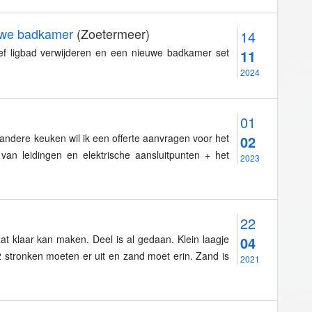
uwe badkamer
(Zoetermeer)
14
ief ligbad verwijderen en een nieuwe badkamer set
11
2024
01
ndere keuken wil ik een offerte aanvragen voor het
02
van leidingen en elektrische aansluitpunten + het
2023
22
at klaar kan maken. Deel is al gedaan. Klein laagje
04
 stronken moeten er uit en zand moet erin. Zand is
2021