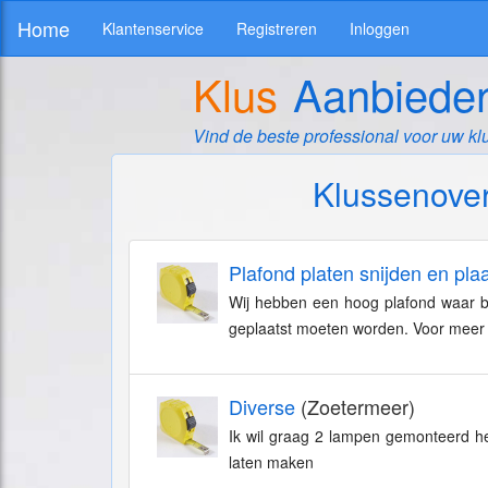
Home
Klantenservice
Registreren
Inloggen
Klus
Aanbiede
Vind de beste professional voor uw kl
Klussenover
Plafond platen snijden en pla
Wij hebben een hoog plafond waar b
geplaatst moeten worden. Voor meer 
Diverse
(Zoetermeer)
Ik wil graag 2 lampen gemonteerd he
laten maken