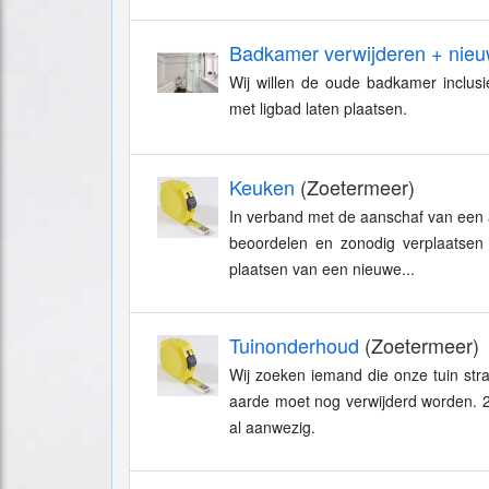
Badkamer verwijderen + nie
Wij willen de oude badkamer inclus
met ligbad laten plaatsen.
Keuken
(Zoetermeer)
In verband met de aanschaf van een a
beoordelen en zonodig verplaatsen 
plaatsen van een nieuwe...
Tuinonderhoud
(Zoetermeer)
Wij zoeken iemand die onze tuin stra
aarde moet nog verwijderd worden. 2
al aanwezig.