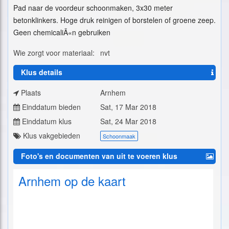
Pad naar de voordeur schoonmaken, 3x30 meter
betonklinkers. Hoge druk reinigen of borstelen of groene zeep.
Geen chemicaliÃ«n gebruiken
Wie zorgt voor materiaal:
nvt
Klus details
Plaats
Arnhem
Einddatum bieden
Sat, 17 Mar 2018
Einddatum klus
Sat, 24 Mar 2018
Klus vakgebieden
Schoonmaak
Foto's en documenten van uit te voeren klus
Arnhem op de kaart