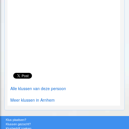
Alle klussen van deze persoon
Meer klussen in Arnhem
Klus plaatsen?
Klussen gezocht?
Klusbedrijf zoeken