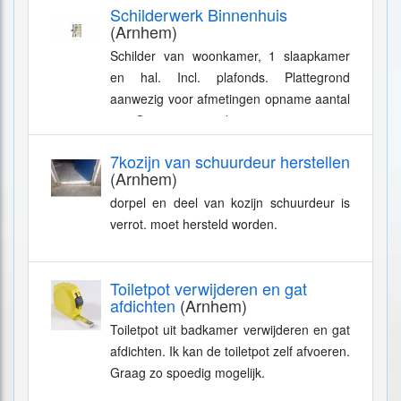
Schilderwerk Binnenhuis
voor: - zoden...
(Arnhem)
Schilder van woonkamer, 1 slaapkamer
en hal. Incl. plafonds. Plattegrond
aanwezig voor afmetingen opname aantal
m2. Graag een goede prijs.
7kozijn van schuurdeur herstellen
(Arnhem)
dorpel en deel van kozijn schuurdeur is
verrot. moet hersteld worden.
Toiletpot verwijderen en gat
afdichten
(Arnhem)
Toiletpot uit badkamer verwijderen en gat
afdichten. Ik kan de toiletpot zelf afvoeren.
Graag zo spoedig mogelijk.