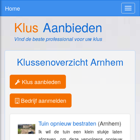
Home
Toggl
naviga
Klus
Aanbieden
Vind de beste professional voor uw klus
Klussenoverzicht Arnhem
Klus aanbieden
Bedrijf aanmelden
Tuin opnieuw bestraten
(Arnhem)
Ik wil de tuin een klein stukje laten
afgraven, om deze vervolgens opnieuw