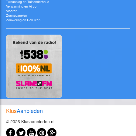
Tuinaanleg en Tuinonderhoud
Verwarming en Airco
Vloeren
Zonnepanelen
Zonwering en Rolluiken
Klus
Aanbieden
© 2026 Klusaanbieden.nl