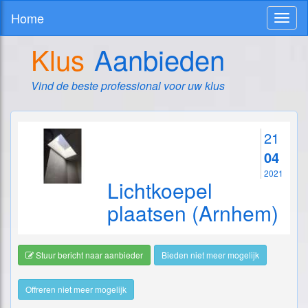
Home
Toggl
naviga
Klus
Aanbieden
Vind de beste professional voor uw klus
21
04
2021
Lichtkoepel
plaatsen (Arnhem)
Stuur bericht naar aanbieder
Bieden niet meer mogelijk
Offreren niet meer mogelijk